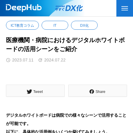
ブログ
ICT教育コラム
IT
DX化
医療機関・病院
ICT教育コラム
IT
DX化
医療機関・病院におけるデジタルホワイトボ
ードの活用シーンをご紹介
2023.07.11
2024.07.22
Tweet
Share
デジタルホワイトボードは病院での様々なシーンで活用すること
が可能です。
以下に、具体的な活用例をいくつか挙げてみましょう。